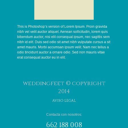
This is Photoshop’s version of Lorem Ipsum. Proin gravida
nibh vel velit auctor aliquet. Aenean sollicitudin, lorem quis
bibendum auctor, nisi elit consequat ipsum, nec sagittis sem
nibh id elit. Duis sed odio sit amet nibh vulputate cursus a sit
amet mauris. Morbi accumsan ipsum velit. Nam nec tellus a
odio tincidunt auctor a ornare odio. Sed non mauris vitae
erat consequat auctor eu in elit.
weddingfeet © copyright
2014
AVISO LEGAL
Contacta con nosotros:
662 188 008