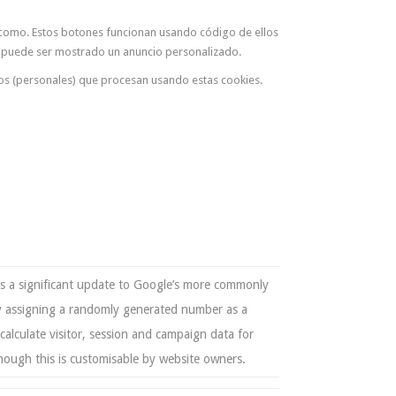
les como. Estos botones funcionan usando código de ellos
te puede ser mostrado un anuncio personalizado.
tos (personales) que procesan usando estas cookies.
 is a significant update to Google’s more commonly
 by assigning a randomly generated number as a
o calculate visitor, session and campaign data for
although this is customisable by website owners.