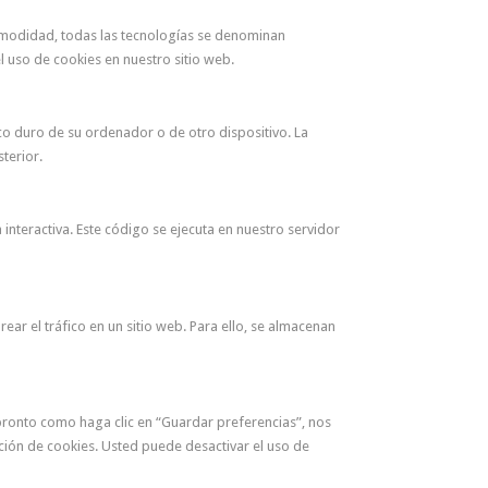
 comodidad, todas las tecnologías se denominan
 uso de cookies en nuestro sitio web.
co duro de su ordenador o de otro dispositivo. La
terior.
nteractiva. Este código se ejecuta en nuestro servidor
ear el tráfico en un sitio web. Para ello, se almacenan
pronto como haga clic en “Guardar preferencias”, nos
ación de cookies. Usted puede desactivar el uso de