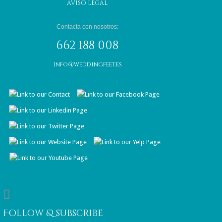
AVISO LEGAL
Contacta con nosotros:
662 188 008
info@weddingfeet.es

Follow & subscribe