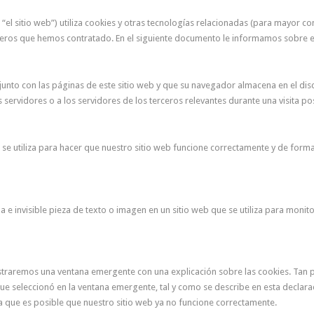
 “el sitio web”) utiliza cookies y otras tecnologías relacionadas (para mayor
ceros que hemos contratado. En el siguiente documento le informamos sobre el
unto con las páginas de este sitio web y que su navegador almacena en el dis
ervidores o a los servidores de los terceros relevantes durante una visita pos
 utiliza para hacer que nuestro sitio web funcione correctamente y de forma i
e invisible pieza de texto o imagen en un sitio web que se utiliza para monitor
ostraremos una ventana emergente con una explicación sobre las cookies. Tan 
s que seleccionó en la ventana emergente, tal y como se describe en esta declar
a que es posible que nuestro sitio web ya no funcione correctamente.