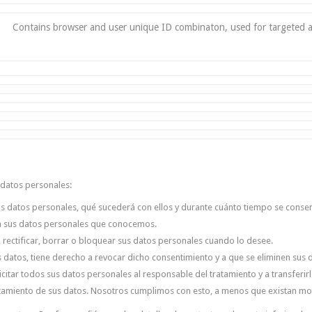
Contains browser and user unique ID combinaton, used for targeted a
 datos personales:
us datos personales, qué sucederá con ellos y durante cuánto tiempo se conse
a sus datos personales que conocemos.
, rectificar, borrar o bloquear sus datos personales cuando lo desee.
 datos, tiene derecho a revocar dicho consentimiento y a que se eliminen sus 
icitar todos sus datos personales al responsable del tratamiento y a transferi
amiento de sus datos. Nosotros cumplimos con esto, a menos que existan moti