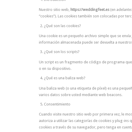
Nuestro sitio web,
https://weddingfeet.es
(en adelante:
“cookies”). Las cookies también son colocadas por ter
¿Qué son las cookies?
Una cookie es un pequeño archivo simple que se envía j
información almacenada puede ser devuelta a nuestros s
¿Qué son los scripts?
Un script es un fragmento de código de programa que se
o en su dispositivo.
¿Qué es una baliza web?
Una baliza web (o una etiqueta de píxel) es una pequeña 
varios datos sobre usted mediante web beacons.
Consentimiento
Cuando visite nuestro sitio web por primera vez, le m
autoriza a utilizar las categorías de cookies y plug-in
cookies a través de su navegador, pero tenga en cuent