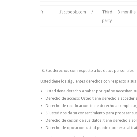
fr
.facebook.com
/
Third-
3 months
party
Sus derechos con respecto a los datos personales
Usted tiene los siguientes derechos con respecto a sus
Usted tiene derecho a saber por qué se necesitan s
Derecho de acceso: Usted tiene derecho a acceder 
Derecho de rectificación: tiene derecho a completar
Si usted nos da su consentimiento para procesar sus
Derecho de cesión de sus datos: tiene derecho a sol
Derecho de oposición: usted puede oponerse al trat