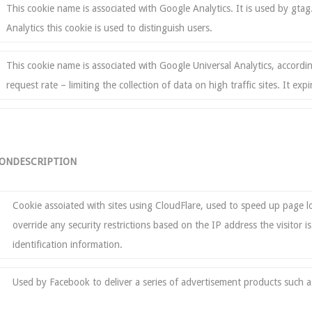
This cookie name is associated with Google Analytics. It is used by gtag.
Analytics this cookie is used to distinguish users.
This cookie name is associated with Google Universal Analytics, accordin
request rate – limiting the collection of data on high traffic sites. It exp
ION
DESCRIPTION
Cookie assoiated with sites using CloudFlare, used to speed up page lo
override any security restrictions based on the IP address the visitor 
identification information.
Used by Facebook to deliver a series of advertisement products such as