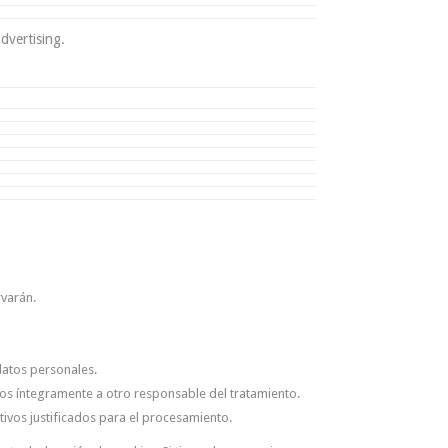
dvertising.
rvarán.
datos personales.
rlos íntegramente a otro responsable del tratamiento.
vos justificados para el procesamiento.