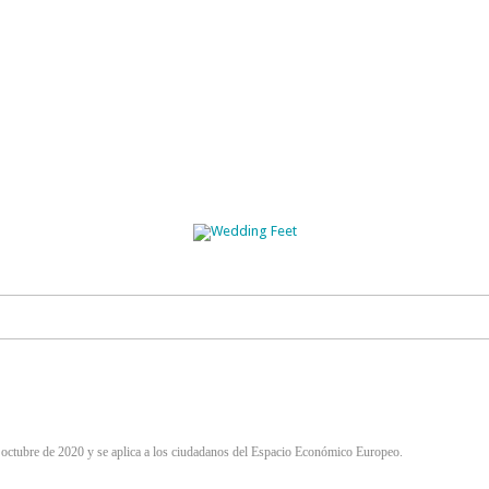
Skip
to
content
de octubre de 2020 y se aplica a los ciudadanos del Espacio Económico Europeo.