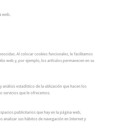
ra web.
ocidas. Al colocar cookies funcionales, le facilitamos
sitio web y, por ejemplo, los artículos permanecen en su
análisis estadístico de la utilización que hacen los
 o servicios que le ofrecemos.
espacios publicitarios que hay en la página web,
s analizar sus hábitos de navegación en Internet y