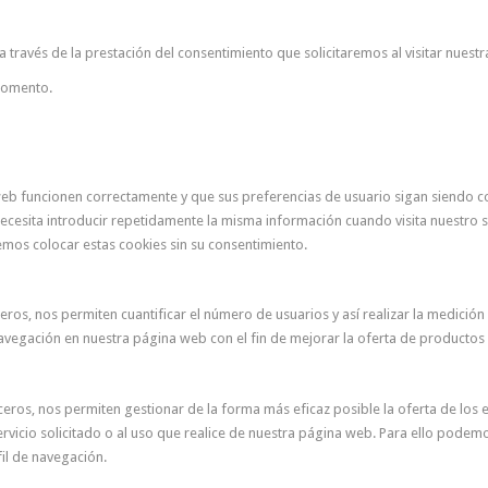
 través de la prestación del consentimiento que solicitaremos al visitar nuest
momento.
web funcionen correctamente y que sus preferencias de usuario sigan siendo con
 necesita introducir repetidamente la misma información cuando visita nuestro 
mos colocar estas cookies sin su consentimiento.
os, nos permiten cuantificar el número de usuarios y así realizar la medición y 
 navegación en nuestra página web con el fin de mejorar la oferta de productos
ceros, nos permiten gestionar de la forma más eficaz posible la oferta de los 
rvicio solicitado o al uso que realice de nuestra página web. Para ello podemo
il de navegación.