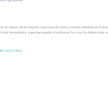
r un repaso de las mejores sorpresas de novios y novias cantando en su bod
esto de invitados, y que han pasado a la historia. Por si no los habéis visto o
IN CATEGORÍA