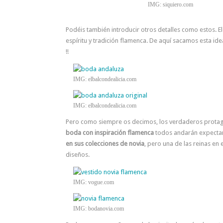
IMG: siquiero.com
Podéis también introducir otros detalles como estos. 
espíritu y tradición flamenca. De aquí sacamos esta id
!!
IMG: elbalcondealicia.com
IMG: elbalcondealicia.com
Pero como siempre os decimos, los verdaderos protagon
boda con inspiración flamenca
todos andarán expectant
en sus colecciones de novia
, pero una de las reinas en
diseños.
IMG: vogue.com
IMG: bodanovia.com