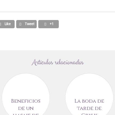
Like
Tweet
+1



Artículos relacionados
Beneficios
La boda de
de un
tarde de