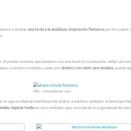
oy vamos a montar
una boda a la andaluza. Inspiración flamenca
por los cuatro 
o.
es. El primer contacto que tenemos con una boda es la invitación, señal casi ine
 aviso a vuestros invitados optar por
diseños con cierto aire andaluz,
puede se
IMG: coloresdebodas.com
 se vaya a celebrara terminará de aclarar a vuestros invitados el tema que ha
alles dejarán huella
en unos invitados que recordarán la originalidad de vues