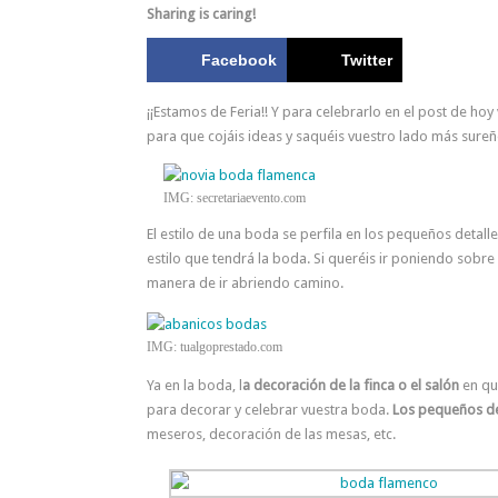
Sharing is caring!
Facebook
Twitter
¡¡Estamos de Feria!! Y para celebrarlo en el post de h
para que cojáis ideas y saquéis vuestro lado más sureñ
IMG: secretariaevento.com
El estilo de una boda se perfila en los pequeños detall
estilo que tendrá la boda. Si queréis ir poniendo sobre
manera de ir abriendo camino.
IMG: tualgoprestado.com
Ya en la boda, l
a decoración de la finca o el salón
en que
para decorar y celebrar vuestra boda.
Los pequeños det
meseros, decoración de las mesas, etc.