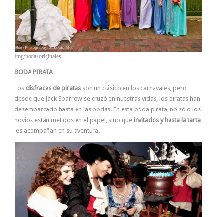
Img:bodasoriginales
BODA PIRATA
Los
disfraces de piratas
son un clásico en los carnavales, pero
desde que Jack Sparrow se cruzó en nuestras vidas, los piratas han
desembarcado hasta en las bodas. En esta boda pirata, no sólo los
novios están metidos en el papel, sino que
invitados y hasta la tarta
les acompañan en su aventura.