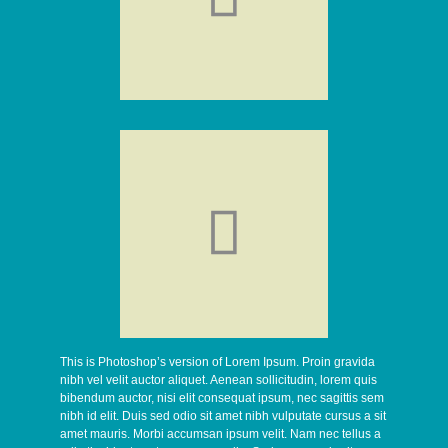

This is Photoshop’s version of Lorem Ipsum. Proin gravida
nibh vel velit auctor aliquet. Aenean sollicitudin, lorem quis
bibendum auctor, nisi elit consequat ipsum, nec sagittis sem
nibh id elit. Duis sed odio sit amet nibh vulputate cursus a sit
amet mauris. Morbi accumsan ipsum velit. Nam nec tellus a