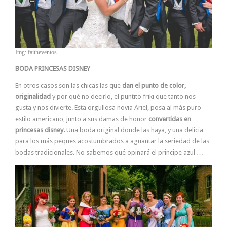
Img: faitheventos
BODA PRINCESAS DISNEY
En otros casos son las chicas las que
dan el punto de color,
originalidad
y por qué no decirlo, el puntito friki que tanto nos
gusta y nos divierte. Esta orgullosa novia Ariel, posa al más puro
estilo americano, junto a sus damas de honor
convertidas en
princesas disney.
Una boda original donde las haya, y una delicia
para los más peques acostumbrados a aguantar la seriedad de las
bodas tradicionales. No sabemos qué opinará el principe azul …