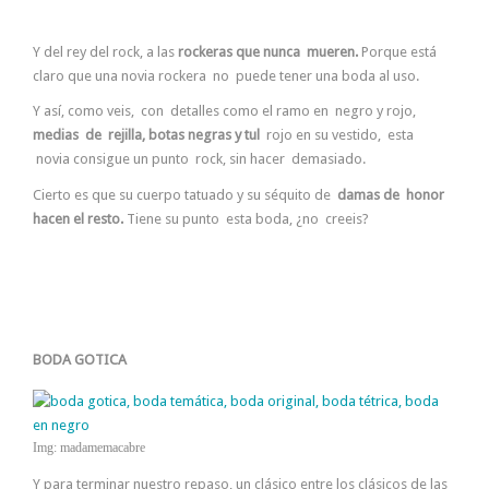
Y del rey del rock, a las
rockeras que nunca mueren.
Porque está
claro que una novia rockera no puede tener una boda al uso.
Y así, como veis, con detalles como el ramo en negro y rojo,
medias de rejilla, botas negras y tul
rojo en su vestido, esta
novia consigue un punto rock, sin hacer demasiado.
Cierto es que su cuerpo tatuado y su séquito de
damas de honor
hacen el resto.
Tiene su punto esta boda, ¿no creeis?
BODA GOTICA
Img: madamemacabre
Y para terminar nuestro repaso, un clásico entre los clásicos de las