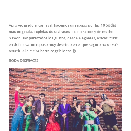
Aprovechando el carnaval, hacemos un repaso por las
10 bodas
más originales repletas de disfraces
, de inpiración y de mucho
humor. Hay
para todos los gustos
, desde elegantes, épicas, frikis…
en definitiva, un repaso muy divertido en el que seguro no os vaís
aburrir. A lo mejor
hasta cogéis ideas
😉
BODA DISFRACES