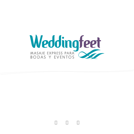


