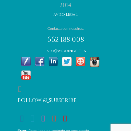
2014
AVISO LEGAL
Contacta con nosotros:
662 188 008
info@weddingfeet.es

Follow & subscribe




