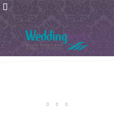


