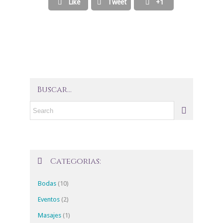
Like
Tweet
+1



Buscar…
Categorias:

Bodas
(10)
Eventos
(2)
Masajes
(1)