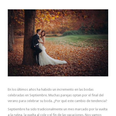
En los últimos años ha habido un incremento en las bodas
celebradas en Septiembre. Muchas parejas optan por el final del
verano para celebrar su boda. ¿Por qué este cambio de tendencia?
Septiembre ha sido tradicionalmente un mes marcado por la vuelta
a la rutina, la vuelta al cole y el fin de las vacaciones. Nos vamos