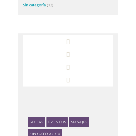
Sin categoría
(12)




bodas
eventos
masajes
sin categoría