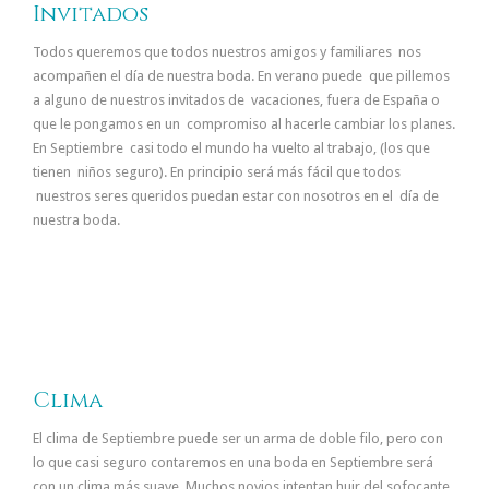
Invitados
Todos queremos que todos nuestros amigos y familiares nos
acompañen el día de nuestra boda. En verano puede que pillemos
a alguno de nuestros invitados de vacaciones, fuera de España o
que le pongamos en un compromiso al hacerle cambiar los planes.
En Septiembre casi todo el mundo ha vuelto al trabajo, (los que
tienen niños seguro). En principio será más fácil que todos
nuestros seres queridos puedan estar con nosotros en el día de
nuestra boda.
Clima
El clima de Septiembre puede ser un arma de doble filo, pero con
lo que casi seguro contaremos en una boda en Septiembre será
con un clima más suave. Muchos novios intentan huir del sofocante