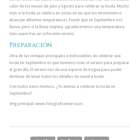
calor de los meses de Julio y Agosto para celebrar su boda. Mucho
más si la boda se celebra en zonas en las que los termómetros
alcanzan altísimas temperaturas. Puede que en Septiembre nos
llueva, pero si la lluvia respeta, agradeceremos una temperatura
más suave tras un sofocante verano.
Preparación
Otra de las ventajas principales e indiscutibles de celebrar una
boda en Septiembre es que tenemos todo el verano para preparar
el gran día. El verano nos da una especie de tregua para poder
terminar de limar todos los detalles de nuestra boda.
Con todos estos motivos, ¿Te animas a celebrar tu boda en
Septiembre?
Img principal: www.fotografosmurcia.es